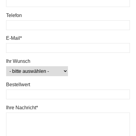
Telefon
Pflichtfeld
E-Mail
*
Ihr Wunsch
Bestellwert
Pflichtfeld
Ihre Nachricht
*