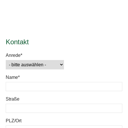
Kontakt
Pflichtfeld
Anrede
*
Pflichtfeld
Name
*
Straße
PLZ/Ort